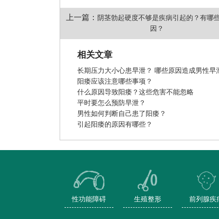
上一篇：
阴茎勃起硬度不够是疾病引起的？有哪
因？
相关文章
长期压力大小心患早泄？ 哪些原因造成男性早
阳痿应该注意哪些事项？
什么原因导致阳痿？这些危害不能忽略
平时要怎么预防早泄？
男性如何判断自己患了阳痿？
引起阳痿的原因有哪些？
性功能障碍
生殖整形
前列腺疾