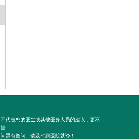
，不代替您的医生或其他医务人员的建议，更不
依据
的问题有疑问，请及时到医院就诊！