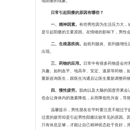
现阳痿的现象。
日常引起阳痿的原因有哪些？
一、精神因素。
有些男性因为生活压力大，
是引起阳痿的主要原因。在情绪的影响下，男性
二、生殖器疾病。
如前列腺炎、前列腺增生
出现。
三、药物的应用。
日常中有很多药物是会对
兴趣。如利血平、地高辛、安定、速尿等药物，
重新咨询医生，跟医生沟通后让医生重新调整药
四、慢性疲劳。
肌肉以及大脑的国度劳累会
也会让身体内的激素降低，从而降低性兴奋，导
温馨提示，男性朋友在平时要注意不能过于
过度的疲劳却是引起男性阳痿比较常见的原因。
只有休息足够，才能让自己精神状态处于良好，