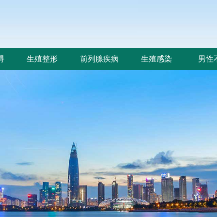
碍
生殖整形
前列腺疾病
生殖感染
男性
碍
生殖整形
前列腺疾病
生殖感染
男性