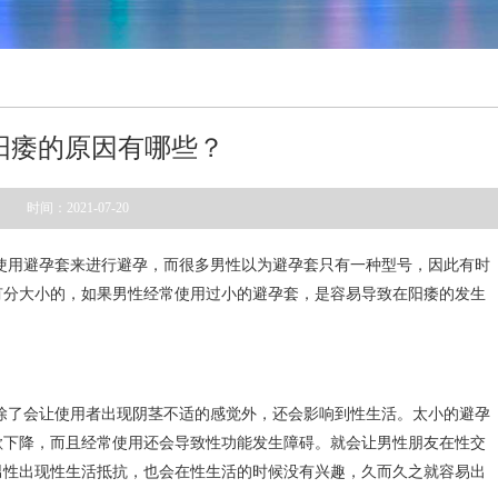
阳痿的原因有哪些？
时间：2021-07-20
使用避孕套来进行避孕，而很多男性以为避孕套只有一种型号，因此有时
有分大小的，如果男性经常使用过小的避孕套，是容易导致在阳痿的发生
除了会让使用者出现阴茎不适的感觉外，还会影响到性生活。太小的避孕
欲下降，而且经常使用还会导致性功能发生障碍。就会让男性朋友在性交
男性出现性生活抵抗，也会在性生活的时候没有兴趣，久而久之就容易出