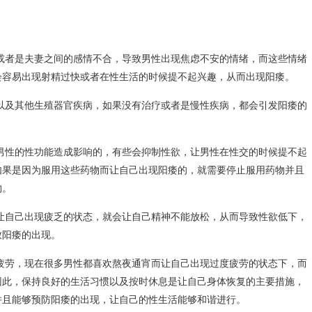
或者是夫妻之间的感情不合，导致男性出现焦虑不安的情绪，而这些情绪
会容易出现射精过快或者在性生活的时候提不起兴趣，从而出现阳痿。
以及其他生殖器官疾病，如果没有治疗或者是慢性疾病，都会引发阳痿的
男性的性功能造成影响的，有些会抑制性欲，让男性在性交的时候提不起
如果是因为服用这些药物而让自己出现阳痿的，就需要停止服用药物并且
物。
让自己出现疲乏的状态，就会让自己精神不能放松，从而导致性欲低下，
致阳痿的出现。
疲劳，现在很多男性都喜欢熬夜通宵而让自己出现过度疲劳的状态下，而
因此，保持良好的生活习惯以及按时休息是让自己身体恢复的主要措施，
并且能够预防阳痿的出现，让自己的性生活能够和谐进行。