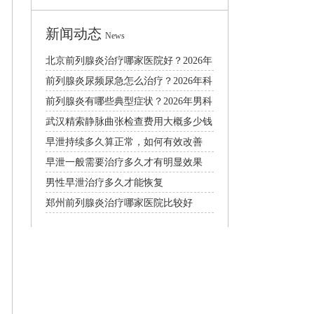
新闻动态
News
北京前列腺炎治疗哪家医院好？2026年
男科就医费用与专家选择
前列腺炎尿频尿急怎么治疗？2026年科
学用药与日常调理全攻略
前列腺炎有哪些典型症状？2026年男科
医生详解治疗与预防方法
武汉精索静脉曲张检查费用大概多少钱
早泄持续多久算正常，如何有效改善
早泄一般需要治疗多久才有明显效果
男性早泄治疗多久才能恢复
郑州前列腺炎治疗哪家医院比较好