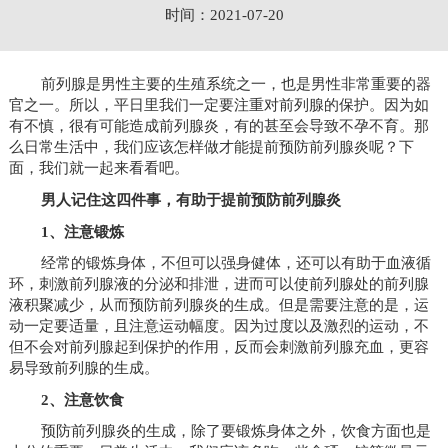
时间：2021-07-20
前列腺是男性主要的生殖系统之一，也是男性非常重要的器
官之一。所以，平日里我们一定要注重对前列腺的保护。因为如
有不慎，很有可能造成前列腺炎，有的甚至会导致不孕不育。那
么日常生活中，我们应该怎样做才能提前预防前列腺炎呢？下
面，我们就一起来看看吧。
男人记住这四件事，有助于提前预防前列腺炎
1、注意锻炼
经常的锻炼身体，不但可以强身健体，还可以有助于血液循
环，刺激前列腺液的分泌和排泄，进而可以使前列腺处的前列腺
液积聚减少，从而预防前列腺炎的生成。但是需要注意的是，运
动一定要适量，且注意运动幅度。因为过度以及激烈的运动，不
但不会对前列腺起到保护的作用，反而会刺激前列腺充血，更容
易导致前列腺的生成。
2、注意饮食
预防前列腺炎的生成，除了要锻炼身体之外，饮食方面也是